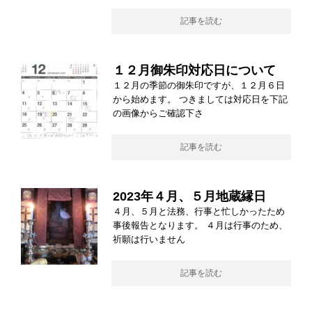
記事を読む
１２月御朱印対応日について
１２月の季節の御朱印ですが、１２月６日
から始めます。 つきましては対応日を下記
の画像からご確認下さ
記事を読む
2023年４月、５月地蔵縁日
４月、５月と法務、行事と忙しかったため
事後報告となります。 ４月は行事のため、
祈願は行いません
記事を読む