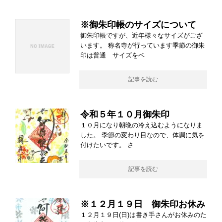
※御朱印帳のサイズについて
御朱印帳ですが、近年様々なサイズがござ
います。 称名寺が行っています季節の御朱
印は普通 サイズをベ
記事を読む
令和５年１０月御朱印
１０月になり朝晩の冷え込むようになりま
した。 季節の変わり目なので、体調に気を
付けたいです。 さ
記事を読む
※１２月１９日 御朱印お休み
１２月１９日(日)は書き手さんがお休みのた