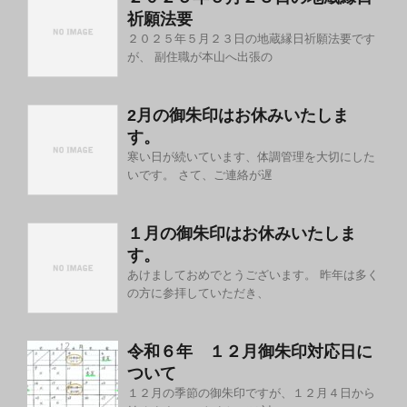
祈願法要
２０２５年５月２３日の地蔵縁日祈願法要です
が、 副住職が本山へ出張の
2月の御朱印はお休みいたしま
す。
寒い日が続いています、体調管理を大切にした
いです。 さて、ご連絡が遅
１月の御朱印はお休みいたしま
す。
あけましておめでとうございます。 昨年は多く
の方に参拝していただき、
令和６年 １２月御朱印対応日に
ついて
１２月の季節の御朱印ですが、１２月４日から