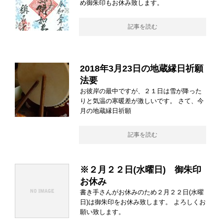
め御朱印もお休み致します。
記事を読む
2018年3月23日の地蔵縁日祈願
法要
お彼岸の最中ですが、２１日は雪が降った
りと気温の寒暖差が激しいです。 さて、今
月の地蔵縁日祈願
記事を読む
※２月２２日(水曜日) 御朱印
お休み
書き手さんがお休みのため２月２２日(水曜
日)は御朱印をお休み致します。 よろしくお
願い致します。