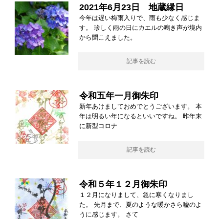
2021年6月23日 地蔵縁日
今年は遅い梅雨入りで、雨も少なく感じま
す。 珍しく雨の日にカエルの鳴き声が境内
から聞こえました。
記事を読む
令和五年一月御朱印
新年あけましておめでとうございます。 本
年は明るい年になるといいですね。 昨年末
に新型コロナ
記事を読む
令和５年１２月御朱印
１２月になりまして、急に寒くなりまし
た。 先月まで、夏のような暖かさら嘘のよ
うに感じます。 さて