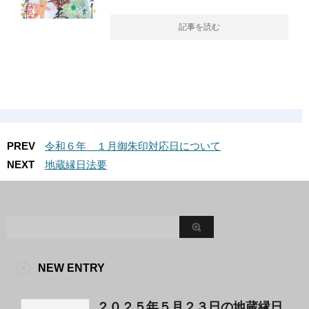
記事を読む
PREV
令和６年 １月御朱印対応日について
NEXT
地蔵縁日法要
NEW ENTRY
２０２５年５月２３日の地蔵縁日