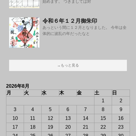
始めます。 つきましては対
令和６年１２月御朱印
あっという間に１２月となりました。 今年は全
体的に波乱の年だったなと
→もっと見る
2026年8月
月
火
水
木
金
土
日
1
2
3
4
5
6
7
8
9
10
11
12
13
14
15
16
17
18
19
20
21
22
23
24
25
26
27
28
29
30