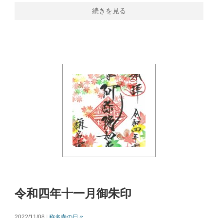
続きを見る
令和四年十一月御朱印
2022/11/08 |
称名寺の日々