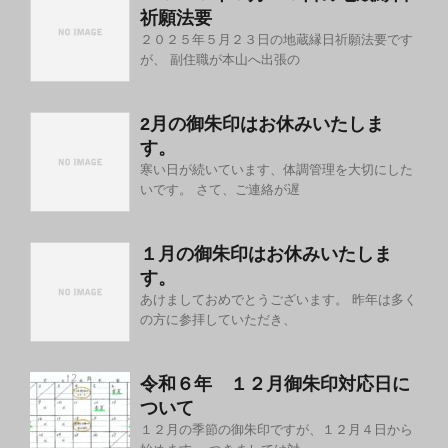
祈願法要
２０２５年５月２３日の地蔵縁日祈願法要です
が、 副住職が本山へ出張の
2月の御朱印はお休みいたしま
す。
寒い日が続いています、体調管理を大切にした
いです。 さて、ご連絡が遅
１月の御朱印はお休みいたしま
す。
あけましておめでとうございます。 昨年は多く
の方に参拝していただき、
令和６年 １２月御朱印対応日に
ついて
１２月の季節の御朱印ですが、１２月４日から