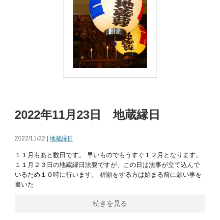
2022年11月23日 地蔵縁日
2022/11/22 |
地蔵縁日
１１月もあと数日です。 早いものでもうすぐ１２月となります。
１１月２３日の地蔵縁日法要ですが、この日は法事が立て込んで
いるため１０時に行います。 祈願をする方は始まる前に願い事を
書いた
続きを見る