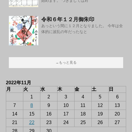
始めます。 つきましては対
令和６年１２月御朱印
あっという間に１２月となりました。 今年は全
体的に波乱の年だったなと
→もっと見る
2022年11月
月
火
水
木
金
土
日
1
2
3
4
5
6
7
8
9
10
11
12
13
14
15
16
17
18
19
20
21
22
23
24
25
26
27
28
29
30