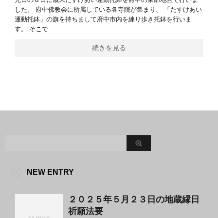
した。 府中佛教会に所属している各寺院が集まり、 「たすけあい
運動托鉢」の旗を持ちまして府中市内を練り歩き托鉢を行いま
す。 そこで
続きを見る
NEW ENTRY
２０２５年５月２３日の地蔵縁日
祈願法要