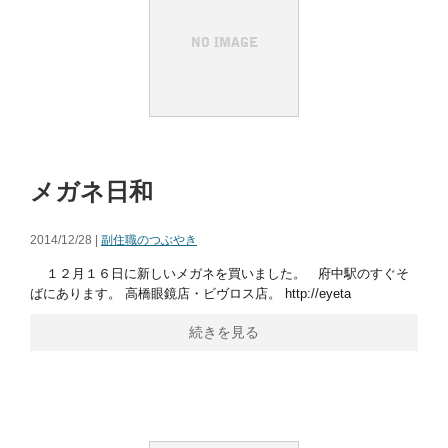
メガネ日和
2014/12/28 |
副住職のつぶやき
１２月１６日に新しいメガネを買いました。 府中駅のすぐそ
ばにあります。 高橋眼鏡店・ビヴロス店。 http://eyeta
続きを見る