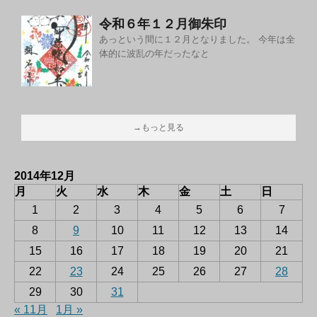
令和６年１２月御朱印
あっという間に１２月となりました。 今年は全
体的に波乱の年だったなと
→もっと見る
2014年12月
月
火
水
木
金
土
日
1
2
3
4
5
6
7
8
9
10
11
12
13
14
15
16
17
18
19
20
21
22
23
24
25
26
27
28
29
30
31
« 11月
1月 »