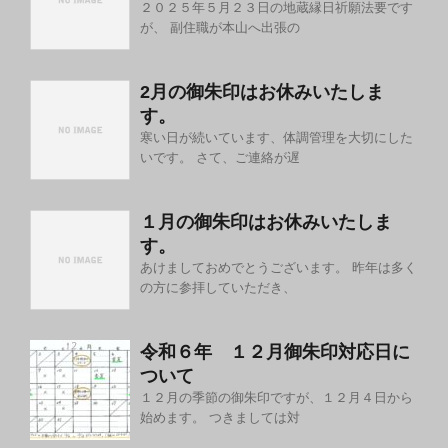
２０２５年５月２３日の地蔵縁日祈願法要です
が、 副住職が本山へ出張の
2月の御朱印はお休みいたしま
す。
寒い日が続いています、体調管理を大切にした
いです。 さて、ご連絡が遅
１月の御朱印はお休みいたしま
す。
あけましておめでとうございます。 昨年は多く
の方に参拝していただき、
令和６年 １２月御朱印対応日に
ついて
１２月の季節の御朱印ですが、１２月４日から
始めます。 つきましては対