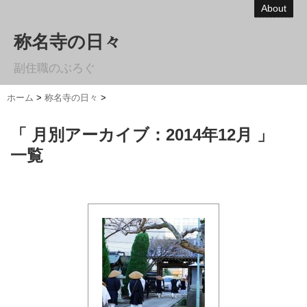
About
称名寺の日々
副住職のぶろぐ
ホーム
>
称名寺の日々
>
「 月別アーカイブ：2014年12月 」
一覧