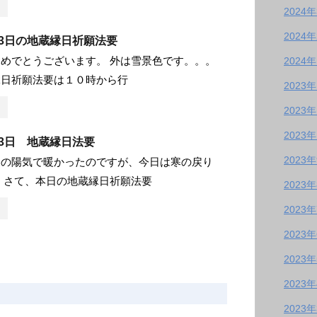
2024
2024
月23日の地蔵縁日祈願法要
めでとうございます。 外は雪景色です。。。
2024
縁日祈願法要は１０時から行
2023
2023
2023
月23日 地蔵縁日法要
2023
春の陽気で暖かったのですが、今日は寒の戻り
 さて、本日の地蔵縁日祈願法要
2023
2023
2023
2023
2023
2023