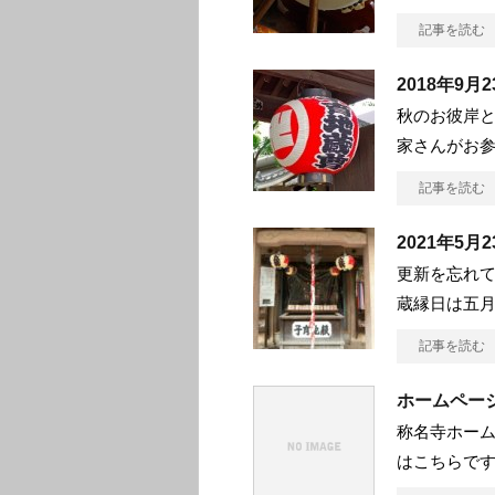
記事を読む
2018年9
秋のお彼岸と
家さんがお
記事を読む
2021年5
更新を忘れて
蔵縁日は五月
記事を読む
ホームペー
称名寺ホーム
はこちらで