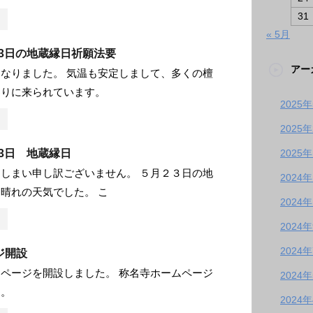
31
« 5月
月23日の地蔵縁日祈願法要
アー
なりました。 気温も安定しまして、多くの檀
参りに来られています。
2025
2025
月23日 地蔵縁日
2025
しまい申し訳ございません。 ５月２３日の地
2024
晴れの天気でした。 こ
2024
2024
2024
ジ開設
ページを開設しました。 称名寺ホームページ
2024
す。
2024