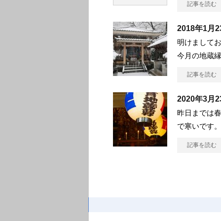
記事を読む
2018年1
明けましてお
今月の地蔵
記事を読む
2020年3
昨日までは
で寒いです。
記事を読む