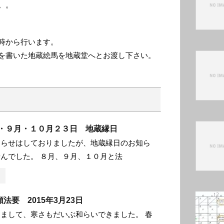
。。
時から行います。
を書いた地蔵絵馬を地蔵堂へとお渡し下さい。
月・９月・１０月２３日 地蔵縁日
知らせはしておりましたが、地蔵縁日のお知ら
んでした。 ８月、９月、１０月と法
法要 2015年3月23日
まして、寒さもだいぶ和らいできました。 春