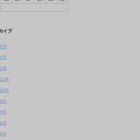
カイブ
年5月
年2月
年1月
年11月
年10月
年9月
年7月
年5月
年4月