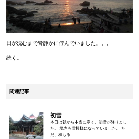
日が沈むまで皆静かに佇んでいました。。。
続く。
関連記事
初雪
本日は朝から本当に寒く、初雪が降りまし
た。 境内も雪模様になっていました。 た
だ、積もる