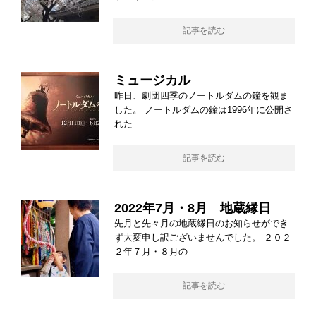
記事を読む
ミュージカル
昨日、劇団四季のノートルダムの鐘を観ま
した。 ノートルダムの鐘は1996年に公開さ
れた
記事を読む
2022年7月・8月 地蔵縁日
先月と先々月の地蔵縁日のお知らせができ
ず大変申し訳ございませんでした。 ２０２
２年７月・８月の
記事を読む