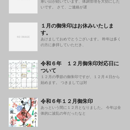
寒い日が続いています、体調管理を大切にした
いです。 さて、ご連絡が遅
１月の御朱印はお休みいたしま
す。
あけましておめでとうございます。 昨年は多く
の方に参拝していただき、
令和６年 １２月御朱印対応日に
ついて
１２月の季節の御朱印ですが、１２月４日から
始めます。 つきましては対
令和６年１２月御朱印
あっという間に１２月となりました。 今年は全
体的に波乱の年だったなと