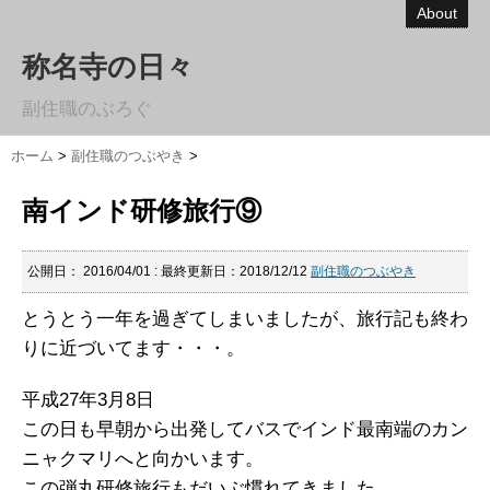
About
称名寺の日々
副住職のぶろぐ
ホーム
>
副住職のつぶやき
>
南インド研修旅行⑨
公開日：
2016/04/01
: 最終更新日：2018/12/12
副住職のつぶやき
とうとう一年を過ぎてしまいましたが、旅行記も終わ
りに近づいてます・・・。
平成27年3月8日
この日も早朝から出発してバスでインド最南端のカン
ニャクマリへと向かいます。
この弾丸研修旅行もだいぶ慣れてきました。