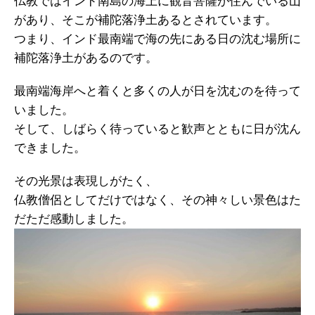
仏教ではインド南島の海上に観音菩薩が住んでいる山
があり、そこが補陀落浄土あるとされています。
つまり、インド最南端で海の先にある日の沈む場所に
補陀落浄土があるのです。
最南端海岸へと着くと多くの人が日を沈むのを待って
いました。
そして、しばらく待っていると歓声とともに日が沈ん
できました。
その光景は表現しがたく、
仏教僧侶としてだけではなく、その神々しい景色はた
だただ感動しました。