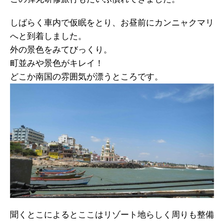
しばらく車内で仮眠をとり、お昼前にカンニャクマリ
へと到着しました。
外の景色をみてびっくり。
町並みや景色がキレイ！
どこか南国の雰囲気が漂うところです。
聞くとこによるとここはリゾート地らしく周りも整備