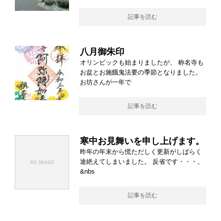
記事を読む
八月御朱印
オリンピックも始まりましたが、 称名寺も
お盆とお施餓鬼法要の季節となりました。
お坊さんが一年で
記事を読む
寒中お見舞いを申し上げます。
昨年の年末から慌ただしく更新がしばらく
途絶えてしまいました。 反省です・・・。
&nbs
記事を読む