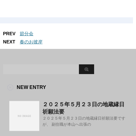
PREV
節分会
NEXT
春のお彼岸
NEW ENTRY
２０２５年５月２３日の地蔵縁日
祈願法要
２０２５年５月２３日の地蔵縁日祈願法要です
が、 副住職が本山へ出張の