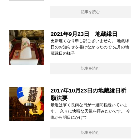
記事を読む
2021年9月23日 地蔵縁日
更新遅くなり申し訳ございません。 地蔵縁
日のお知らせを書けなかったので 先月の地
蔵縁日の様子
記事を読む
2017年10月23日の地蔵縁日祈
願法要
最近は寒く長雨な日が一週間程続いていま
す。 久々に快晴な天気を拝みたいです。 今
晩から明日にかけて
記事を読む