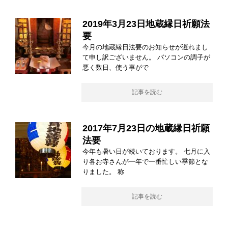
2019年3月23日地蔵縁日祈願法
要
今月の地蔵縁日法要のお知らせが遅れまし
て申し訳ございません。 パソコンの調子が
悪く数日、使う事がで
記事を読む
2017年7月23日の地蔵縁日祈願
法要
今年も暑い日が続いております。 七月に入
り各お寺さんが一年で一番忙しい季節とな
りました。 称
記事を読む