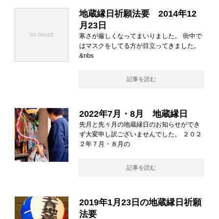
地蔵縁日祈願法要 2014年12
月23日
寒さが厳しくなってまいりました。 街中で
はマスクをしてる方が目立ってきました。
&nbs
記事を読む
2022年7月・8月 地蔵縁日
先月と先々月の地蔵縁日のお知らせができ
ず大変申し訳ございませんでした。 ２０２
２年７月・８月の
記事を読む
2019年1月23日の地蔵縁日祈願
法要