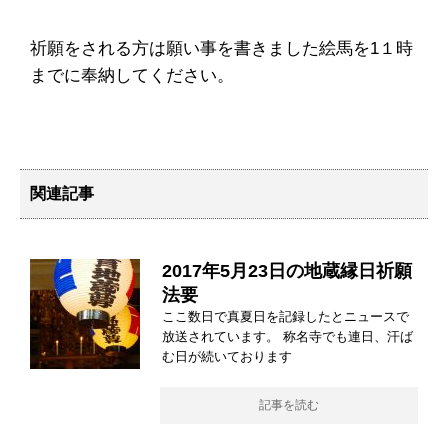
祈願をされる方は願い事を書きました絵馬を1１時
までに奉納してください。
関連記事
2017年5月23日の地蔵縁日祈願
法要
ここ数日で真夏日を記録したとニュースで
放送されています。 称名寺でも連日、汗ば
む日が続いております
記事を読む