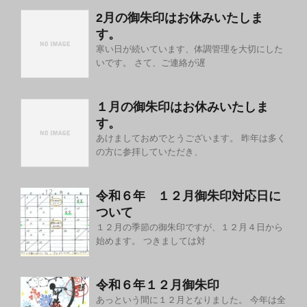
2月の御朱印はお休みいたしま
す。
寒い日が続いています、体調管理を大切にした
いです。 さて、ご連絡が遅
１月の御朱印はお休みいたしま
す。
あけましておめでとうございます。 昨年は多く
の方に参拝していただき、
令和６年 １２月御朱印対応日に
ついて
１２月の季節の御朱印ですが、１２月４日から
始めます。 つきましては対
令和６年１２月御朱印
あっという間に１２月となりました。 今年は全