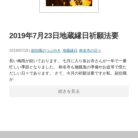
2019年7月23日地蔵縁日祈願法要
2019/07/18 |
副住職のつぶやき
,
地蔵縁日
,
称名寺の日々
長い梅雨が続いております。 七月に入り各お寺さんが一年で一番
忙しい季節となりました。 称名寺も施餓鬼の準備やお盆等で慌た
だしい日々であります。 さて、今月の祈願法要ですが私、副住職
が
続きを見る