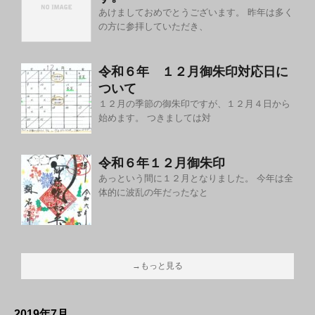
あけましておめでとうございます。 昨年は多く
の方に参拝していただき、
令和６年 １２月御朱印対応日に
ついて
１２月の季節の御朱印ですが、１２月４日から
始めます。 つきましては対
令和６年１２月御朱印
あっという間に１２月となりました。 今年は全
体的に波乱の年だったなと
→もっと見る
2019年7月