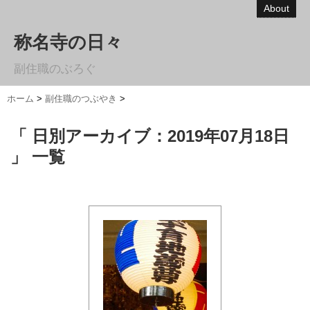
About
称名寺の日々
副住職のぶろぐ
ホーム
>
副住職のつぶやき
>
「 日別アーカイブ：2019年07月18日
」 一覧