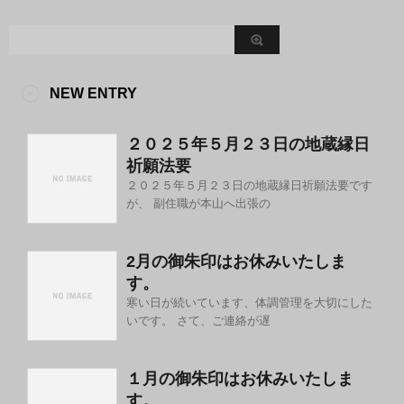
NEW ENTRY
２０２５年５月２３日の地蔵縁日
祈願法要
２０２５年５月２３日の地蔵縁日祈願法要です
が、 副住職が本山へ出張の
2月の御朱印はお休みいたしま
す。
寒い日が続いています、体調管理を大切にした
いです。 さて、ご連絡が遅
１月の御朱印はお休みいたしま
す。