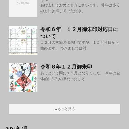
あけましておめでとうございます。 昨年は多く
の方に参拝していただき、
令和６年 １２月御朱印対応日に
ついて
１２月の季節の御朱印ですが、１２月４日から
始めます。 つきましては対
令和６年１２月御朱印
あっという間に１２月となりました。 今年は全
体的に波乱の年だったなと
→もっと見る
2021年7月