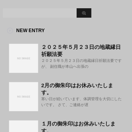
NEW ENTRY
２０２５年５月２３日の地蔵縁日
祈願法要
２０２５年５月２３日の地蔵縁日祈願法要です
が、 副住職が本山へ出張の
2月の御朱印はお休みいたしま
す。
寒い日が続いています、体調管理を大切にした
いです。 さて、ご連絡が遅
１月の御朱印はお休みいたしま
す。